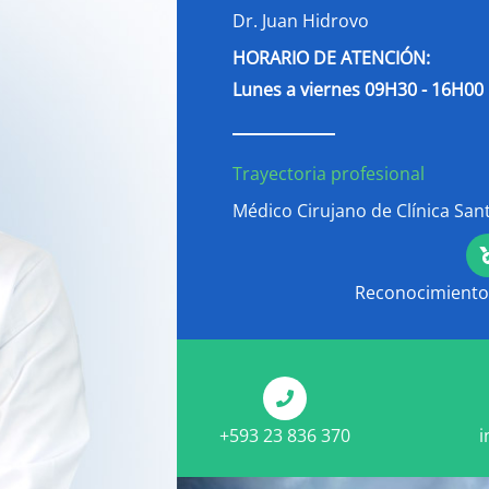
Dr. Juan Hidrovo
HORARIO DE ATENCIÓN:
Lunes a viernes 09H30 - 16H00
Trayectoria profesional
Médico Cirujano de Clínica San
Reconocimientos
+593 23 836 370
i