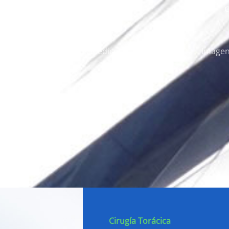
C
l Hospital
Nuestros Médicos
Laboratorio
Image
Cirugía Torácica