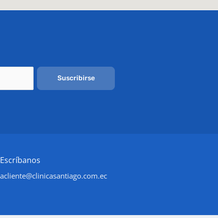
Suscribirse
Escríbanos
acliente@clinicasantiago.com.ec