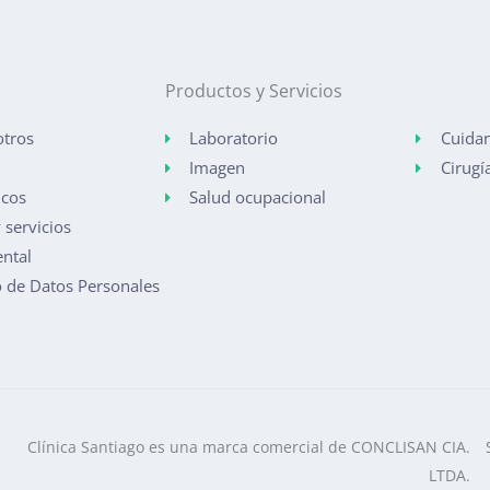
Productos y Servicios
otros
Laboratorio
Cuidan
Imagen
Cirugí
icos
Salud ocupacional
 servicios
ntal
o de Datos Personales
Clínica Santiago es una marca comercial de CONCLISAN CIA.
LTDA.