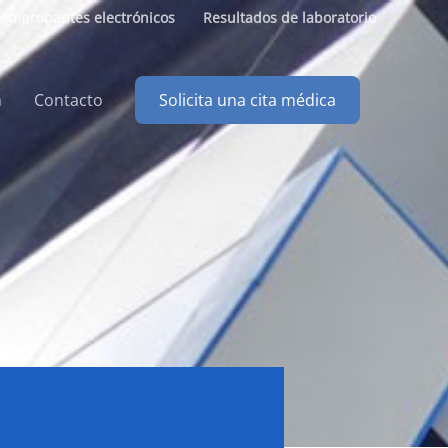
omprobantes electrónicos
Resultados de laboratorio
n
Contacto
Solicita una cita médica