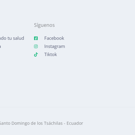
Síguenos
do tu salud
Facebook
a
Instagram
Tiktok
Santo Domingo de los Tsáchilas - Ecuador