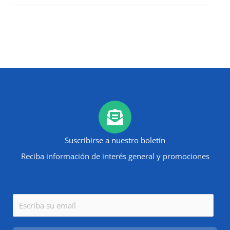
Suscribirse a nuestro boletín
Reciba información de interés general y promociones
E
m
a