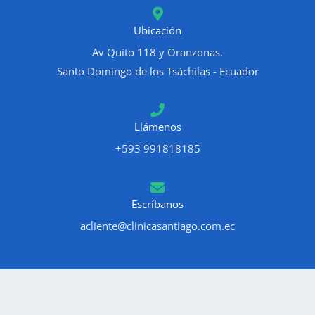
Ubicación
Av Quito 118 y Oranzonas.
Santo Domingo de los Tsáchilas - Ecuador
Llámenos
+593 991818185
Escríbanos
acliente@clinicasantiago.com.ec