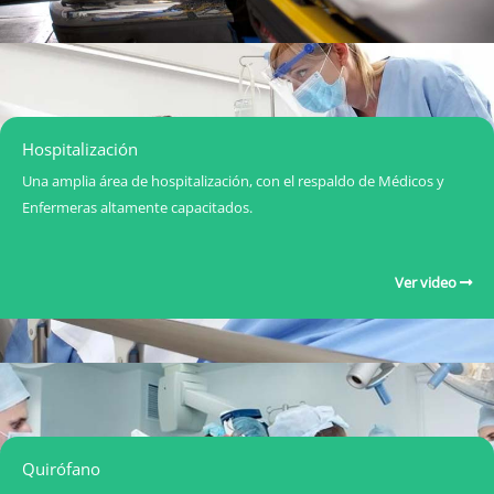
Hospitalización
Una amplia área de hospitalización, con el respaldo de Médicos y
Enfermeras altamente capacitados.
Ver video
Quirófano