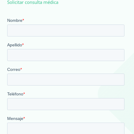
Solicitar consulta médica