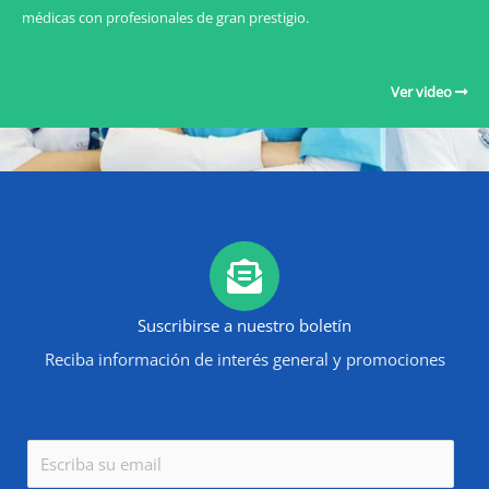
médicas con profesionales de gran prestigio.
Ver video
Suscribirse a nuestro boletín
Reciba información de interés general y promociones
E
m