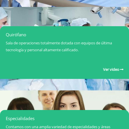
Quirófano
Sala de operaciones totalmente dotada con equipos de última
tecnología y personal altamente calificado.
Ver video
Especialidades
Contamos con una amplia variedad de especialidades y áreas