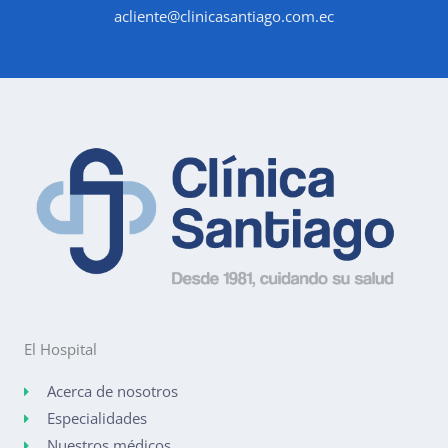
acliente@clinicasantiago.com.ec
El Hospital
Acerca de nosotros
Especialidades
Nuestros médicos