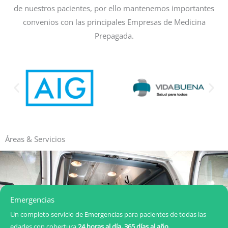
de nuestros pacientes, por ello mantenemos importantes
convenios con las principales Empresas de Medicina
Prepagada.
Áreas & Servicios
Emergencias
Un completo servicio de Emergencias para pacientes de todas las
edades con cobertura
24 horas al día, 365 días al año.