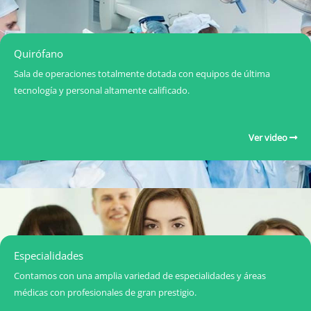
Quirófano
Sala de operaciones totalmente dotada con equipos de última
tecnología y personal altamente calificado.
Ver video
Especialidades
Contamos con una amplia variedad de especialidades y áreas
médicas con profesionales de gran prestigio.