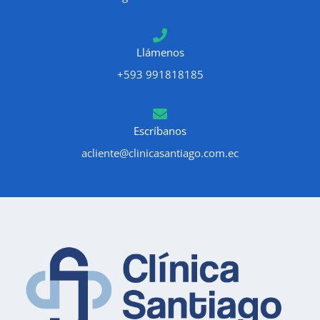
Llámenos
+593 991818185
Escríbanos
acliente@clinicasantiago.com.ec