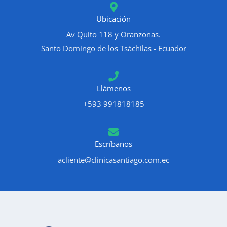
Ubicación
Av Quito 118 y Oranzonas.
Santo Domingo de los Tsáchilas - Ecuador
Llámenos
+593 991818185
Escríbanos
acliente@clinicasantiago.com.ec