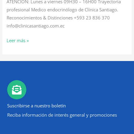
ATENCIÓN: Lunes a viernes 09H30 – 16H00 Trayectoria
profesional Medico endocrinólogo de Clínica Santiago.
Reconocimientos & Distinciones +593 23 836 370
info@clinicasantiago.com.ec
Leer más »
Suscribirse a nuestro boletín
Reciba información de interés general y promociones