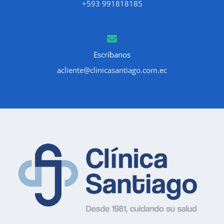
+593 991818185
Escríbanos
acliente@clinicasantiago.com.ec