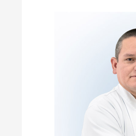
Dr.
Roberto
Vinces