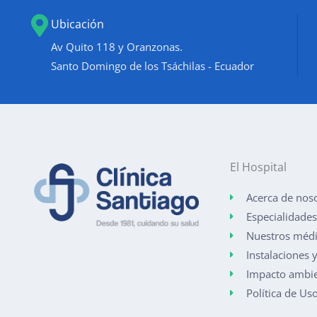
Ubicación
Av Quito 118 y Oranzonas.
Santo Domingo de los Tsáchilas - Ecuador
El Hospital
Acerca de nos
Especialidades
Nuestros méd
Instalaciones y
Impacto ambie
Política de Us