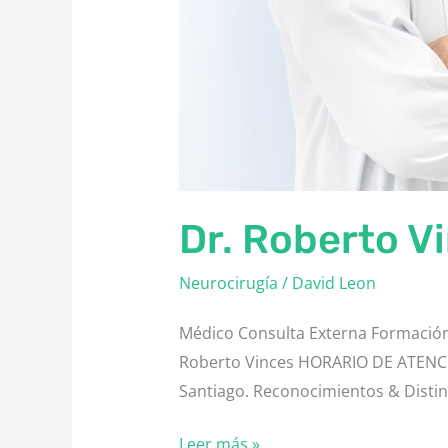
Dr. Roberto V
Neurocirugía
/
David Leon
Médico Consulta Externa Formación 
Roberto Vinces HORARIO DE ATENCIÓ
Santiago. Reconocimientos & Distin
Leer más »