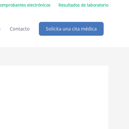
omprobantes electrónicos
Resultados de laboratorio
n
Contacto
Solicita una cita médica