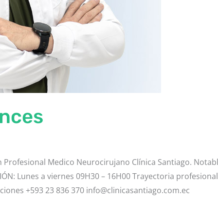
inces
Profesional Medico Neurocirujano Clínica Santiago. Notab
N: Lunes a viernes 09H30 – 16H00 Trayectoria profesional
ciones +593 23 836 370 info@clinicasantiago.com.ec