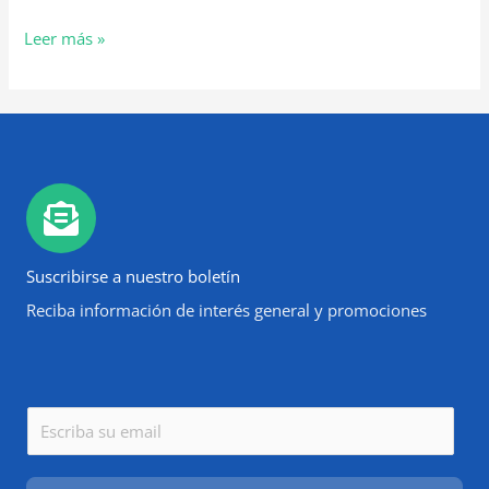
Leer más »
Suscribirse a nuestro boletín
Reciba información de interés general y promociones
E
m
a